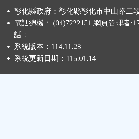
:
彰化縣政府：彰化縣彰化市中山路二段4
電話總機： (04)7222151 網頁管理者:1
話：
系統版本：
114.11.28
系統更新日期：
115.01.14