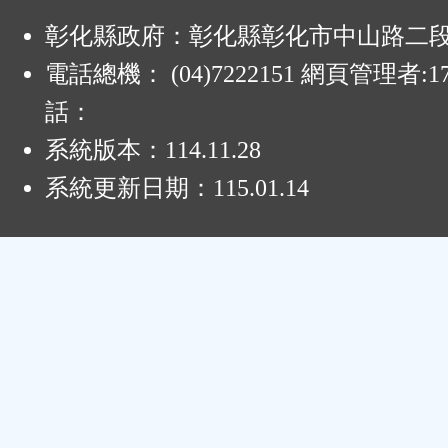
:
彰化縣政府：彰化縣彰化市中山路二段4
電話總機： (04)7222151 網頁管理者:1
話：
系統版本：
114.11.28
系統更新日期：
115.01.14