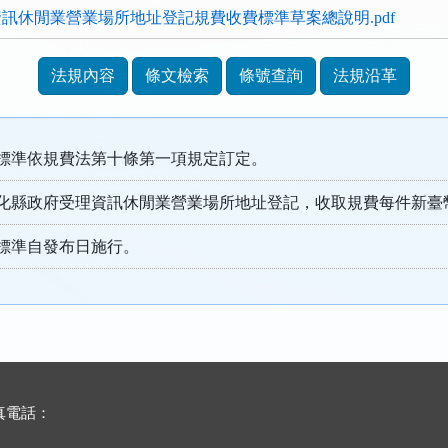
訊休閒業營業場所地址登記規費收費標準草案總說明.pdf
法規內容
條文檢索
條號查詢
法規沿革
標準依規費法第十條第一項規定訂定。
化縣政府受理資訊休閒業營業場所地址登記，收取規費每件新臺
標準自發布日施行。
傳真電話：