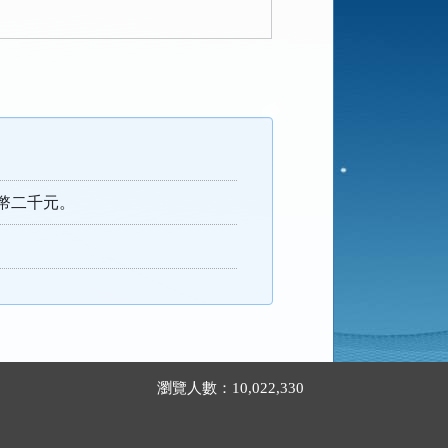
幣二千元。
瀏覽人數：10,022,330