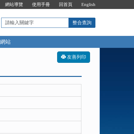
網站導覽
使用手冊
回首頁
English
請
整合查詢
輸
入
網站
關
鍵
字
友善列印