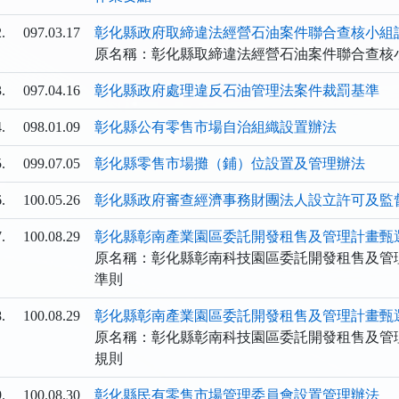
.
097.03.17
彰化縣政府取締違法經營石油案件聯合查核小組
原名稱：彰化縣取締違法經營石油案件聯合查核
.
097.04.16
彰化縣政府處理違反石油管理法案件裁罰基準
.
098.01.09
彰化縣公有零售市場自治組織設置辦法
.
099.07.05
彰化縣零售市場攤（鋪）位設置及管理辦法
.
100.05.26
彰化縣政府審查經濟事務財團法人設立許可及監
.
100.08.29
彰化縣彰南產業園區委託開發租售及管理計畫甄
原名稱：彰化縣彰南科技園區委託開發租售及管
準則
.
100.08.29
彰化縣彰南產業園區委託開發租售及管理計畫甄
原名稱：彰化縣彰南科技園區委託開發租售及管
規則
.
100.08.30
彰化縣民有零售市場管理委員會設置管理辦法