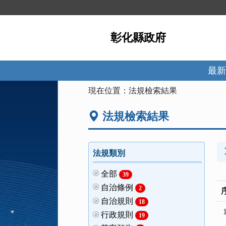
跳
到
主
彰化縣政府
要
內
容
區
最新
塊
:::
現在位置：
法規檢索結果
法規檢索結果
法規類別
全部
39
自治條例
2
自治規則
18
1
行政規則
19