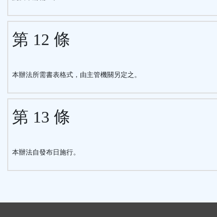
第 12 條
本辦法所需書表格式，由主管機關另定之。
第 13 條
本辦法自發布日施行。