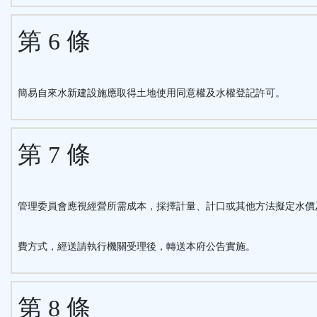
第 6 條
簡易自來水新建設施應取得土地使用同意權及水權登記許可。
第 7 條
管理委員會應視經營所需成本，採擇計量、計口或其他方法擬定水價
費方式，經送請執行機關受理後，轉送本府公告實施。
第 8 條