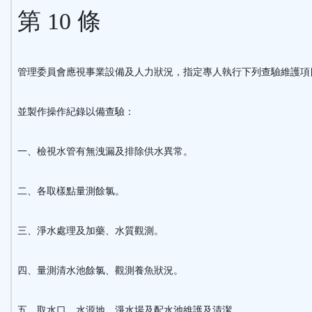
第 10 條
管理委員會應視事業設備及人力狀況，指定專人執行下列查驗維護項
並製作操作紀錄以備查驗：
一、檢視水管有無洩漏及排除供水異常。
二、各取樣點量測餘氯。
三、淨水處理及加藥、水質觀測。
四、量測清水池餘氯、觀測養魚狀況。
五、取水口、水源地、淨水場及配水池維護及清潔。