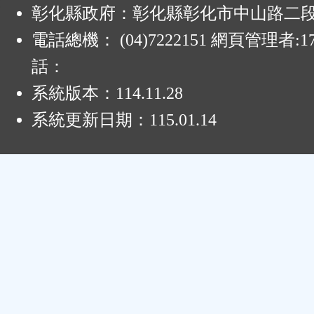
:
彰化縣政府：彰化縣彰化市中山路二段4
電話總機： (04)7222151 網頁管理者:1
話：
系統版本：
114.11.28
系統更新日期：
115.01.14