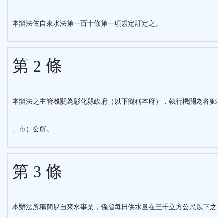
鈕
本辦法依自來水法第一百十條第一項規定訂定之。
區
第 2 條
本辦法之主管機關為彰化縣政府（以下簡稱本府），執行機關為各鄉
、市）公所。
第 3 條
本辦法所稱簡易自來水事業，係指每日供水量在三千立方公尺以下之