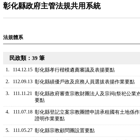
彰化縣政府主管法規共用系統
法規體系
民政類：39 筆
1.
114.12.15
彰化縣孝行楷模遴薦審議及表揚要點
2.
112.09.13
彰化縣績優戶政及庶務人員選拔表揚作業要點
3.
111.11.21
彰化縣政府審查宗教財團法人及宗祠(祭祀公業
要點
4.
111.07.18
彰化縣登記立案宗教團體申請承租國有土地係作
證明作業要點
5.
111.05.27
彰化縣宗教顧問團設置要點