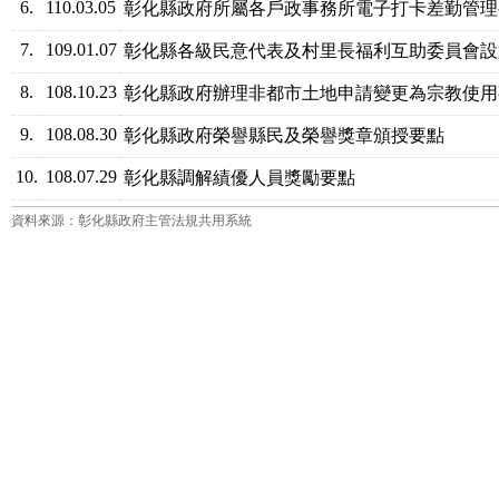
6.
110.03.05
彰化縣政府所屬各戶政事務所電子打卡差勤管理
7.
109.01.07
彰化縣各級民意代表及村里長福利互助委員會設
8.
108.10.23
彰化縣政府辦理非都市土地申請變更為宗教使用
9.
108.08.30
彰化縣政府榮譽縣民及榮譽獎章頒授要點
10.
108.07.29
彰化縣調解績優人員獎勵要點
資料來源：彰化縣政府主管法規共用系統