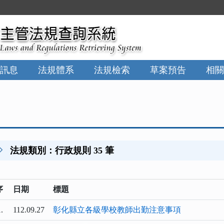
:::
訊息
法規體系
法規檢索
草案預告
相關
法規類別：行政規則 35 筆
序
日期
標題
.
112.09.27
彰化縣立各級學校教師出勤注意事項