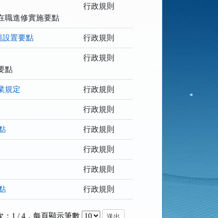
行政規則
在職進修實施要點
組設置要點
行政規則
行政規則
要點
業規定
行政規則
行政規則
點
行政規則
行政規則
行政規則
點
行政規則
：1 / 4
，
每頁顯示筆數
送出