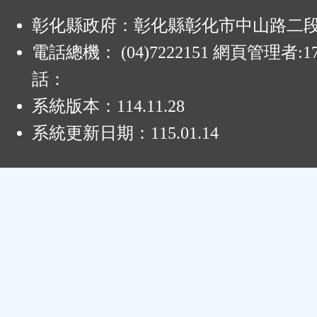
:
彰化縣政府：彰化縣彰化市中山路二段4
電話總機： (04)7222151 網頁管理者:1
話：
系統版本：
114.11.28
系統更新日期：
115.01.14