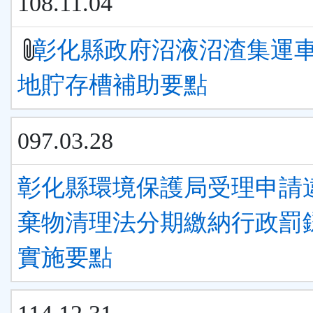
108.11.04
彰化縣政府沼液沼渣集運
地貯存槽補助要點
097.03.28
彰化縣環境保護局受理申請
棄物清理法分期繳納行政罰
實施要點