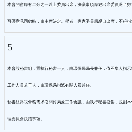
本會開會應有二分之一以上委員出席，決議事項應經出席委員過半數
可否意見同數時，由主席決定。學者、專家委員應親自出席，不得指
5
本會設秘書組，置執行秘書一人，由環保局局長兼任，依召集人指示
工作人員若干人，由環保局指派有關人員兼任。
秘書組得視會務需求召開跨局處工作會議，由執行秘書召集，規劃本
理委員會決議事項。