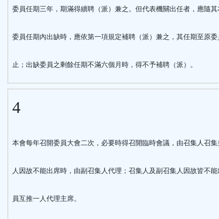
委員任期三年，期滿得續聘（派）兼之。但代表機關出任者，應隨其
委員任期內出缺時，應依第一項規定補聘（派）兼之，其任期至原委
止；出缺委員之剩餘任期不滿六個月時，得不予補聘（派）。
4
本會每年召開委員大會二次，必要時得召開臨時會議，由召集人召集
人因故不能出席時，由副召集人代理；召集人及副召集人因故皆不能
員互推一人代理主席。