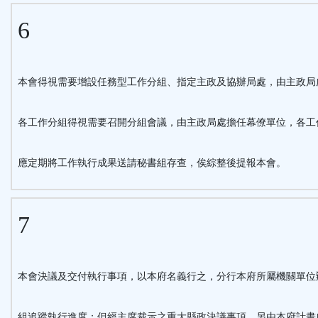
6
本會得視需要增設任務型工作分組、指定主政及協辦局處，由主政局
各工作分組得視需要召開分組會議，由主政局處擔任幕僚單位，各工
應定期將工作執行成果送請秘書組存查，俟綜整後提報本會。
7
本會決議及交付執行事項，以本府名義行之，分行本府所屬機關單位
組追蹤執行進度；但經主席裁示之重大縣政決議事項，另由本府計畫