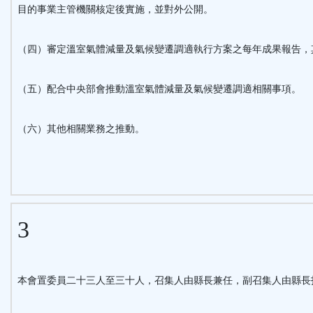
目的事業主管機關核定後實施，並對外公開。
（四）審定溫室氣體減量及氣候變遷調適執行方案之每年成果報告，
（五）配合中央部會推動溫室氣體減量及氣候變遷調適相關事項。
（六）其他相關業務之推動。
3
本會置委員二十三人至三十人，召集人由縣長兼任，副召集人由縣長