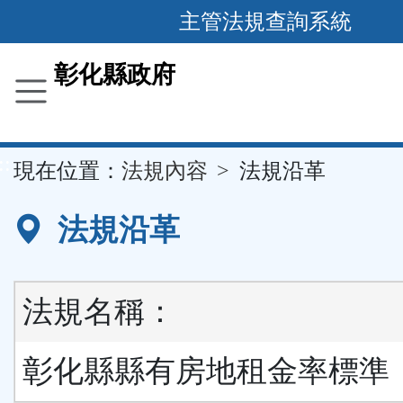
跳
主管法規查詢系統
到
主
彰化縣政府
要
內
容
::
現在位置：
法規內容
法規沿革
區
塊
法規沿革
法規名稱：
彰化縣縣有房地租金率標準