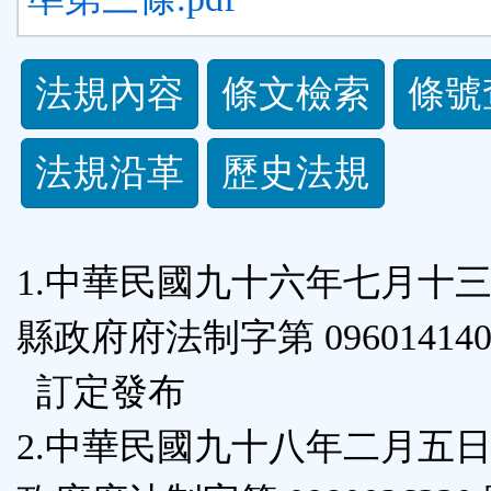
法
法規內容
條文檢索
條號
規
法規沿革
歷史法規
功
能
1.中華民國九十六年七月十
按
縣政府府法制字第 096014140
鈕
訂定發布
區
2.中華民國九十八年二月五