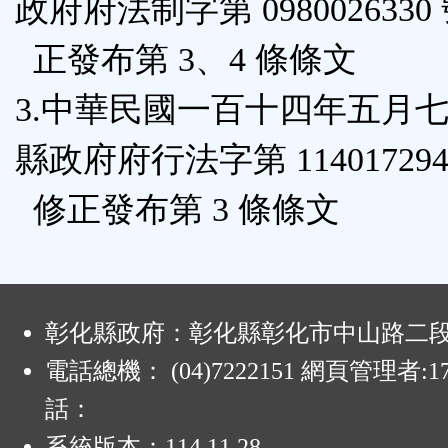
政府府法制字第 0980026330
正發布第 3、4 條條文
3.中華民國一百十四年五月
縣政府府行法字第 114017294
修正發布第 3 條條文
:
彰化縣政府：彰化縣彰化市中山路二段4
電話總機： (04)7222151 網頁管理者:1
話：
系統版本：
114.11.28