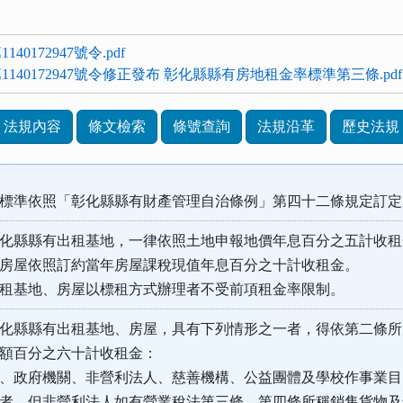
140172947號令.pdf
字第1140172947號令修正發布 彰化縣縣有房地租金率標準第三條.pdf
法規內容
條文檢索
條號查詢
法規沿革
歷史法規
標準依照「彰化縣縣有財產管理自治條例」第四十二條規定訂定
化縣縣有出租基地，一律依照土地申報地價年息百分之五計收租
房屋依照訂約當年房屋課稅現值年息百分之十計收租金。
租基地、房屋以標租方式辦理者不受前項租金率限制。
化縣縣有出租基地、房屋，具有下列情形之一者，得依第二條所
額百分之六十計收租金：
、政府機關、非營利法人、慈善機構、公益團體及學校作事業目
。但非營利法人如有營業稅法第三條、第四條所稱銷售貨物及