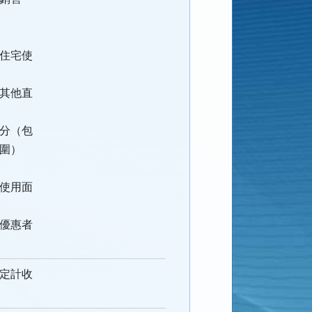
住宅使
其他直
分（包
圍）
使用面
優惠者
定計收