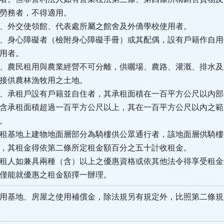
勞務者，不得適用。
、外交使領館、代表處所屬之館舍及外僑學校使用者。
、身心障礙者（檢附身心障礙手冊）或其配偶，設有戶籍作自用
用者。
、農民租用與農業經營不可分離，供曬場、農路、灌溉、排水及
接供農林漁牧用之土地。
、承租戶設有戶籍並自住者，其承租面積在一百平方公尺以內部
承租面積超過一百平方公尺以上，其在一百平方公尺以內之範
。
租基地上建物地面層部分為騎樓供公眾通行者，該地面層供騎樓
，其租金得依第二條所定租金額百分之五十計收租金。
租人如兼具兩種（含）以上之優惠資格或依其他法令得享受租金
僅能就優惠之租金額擇一辦理。
用基地、房屋之使用補償金，除法規另有規定外，比照第二條規