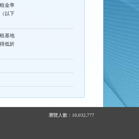
租金率
（以下
租基地
得低於
瀏覽人數：10,032,777