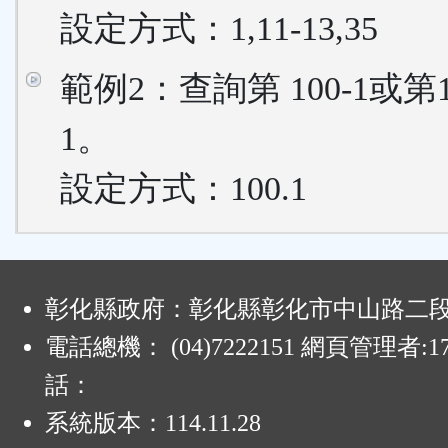
設定方式：1,11-13,35
範例2：查詢第 100-1或第
1。
設定方式：100.1
:
彰化縣政府：彰化縣彰化市中山路二段4
電話總機： (04)7222151 網頁管理者:1
話：
系統版本：
114.11.28