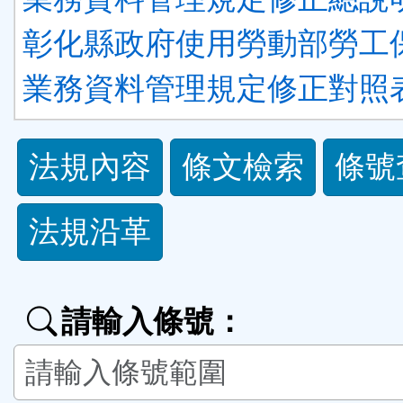
彰化縣政府使用勞動部勞工
業務資料管理規定修正對照表.
法
法規內容
條文檢索
條號
規
法規沿革
功
能
請輸入條號：
按
鈕