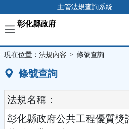
跳
主管法規查詢系統
到
主
彰化縣政府
要
內
容
::
現在位置：
法規內容
條號查詢
區
塊
條號查詢
法規名稱：
彰化縣政府公共工程優質獎