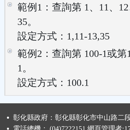
範例1：查詢第 1、11、12
35。
設定方式：1,11-13,35
範例2：查詢第 100-1或第
1。
設定方式：100.1
:
彰化縣政府：彰化縣彰化市中山路二段4
電話總機： (04)7222151 網頁管理者:1