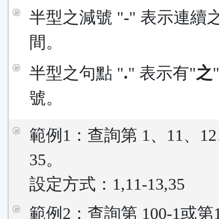
半型之減號 "
-
" 表示連續
間。
半型之句點 "
.
" 表示有"
之
號。
範例1：查詢第 1、11、12
35。
設定方式：1,11-13,35
範例2：查詢第 100-1或第