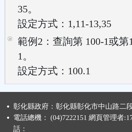
35。
設定方式：1,11-13,35
範例2：查詢第 100-1或第
1。
設定方式：100.1
:
彰化縣政府：彰化縣彰化市中山路二段4
電話總機： (04)7222151 網頁管理者:1
話：