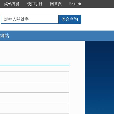
網站導覽
使用手冊
回首頁
English
請
整合查詢
輸
入
網站
關
鍵
字