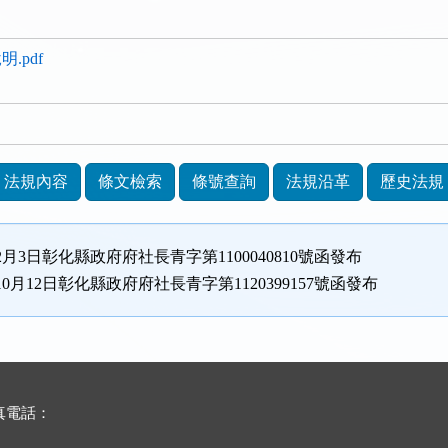
.pdf
法規內容
條文檢索
條號查詢
法規沿革
歷史法規
2月3日彰化縣政府府社長青字第1100040810號函發布
10月12日彰化縣政府府社長青字第1120399157號函發布
傳真電話：