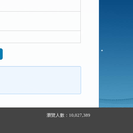
瀏覽人數：10,027,389