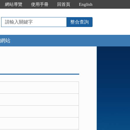
網站導覽
使用手冊
回首頁
English
請
整合查詢
輸
入
網站
關
鍵
字