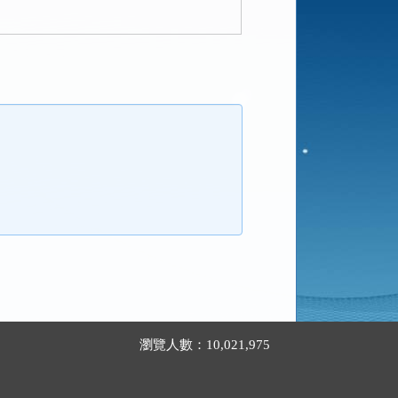
瀏覽人數：10,021,975