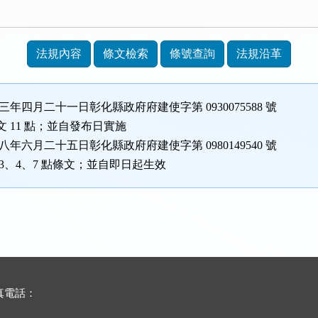
法規內容
條文檢索
條號查詢
法規沿革
三年四月二十一日彰化縣政府府建使字第 0930075588 號
 11 點；並自發布日實施
八年六月二十五日彰化縣政府府建使字第 0980149540 號
3、4、7 點條文；並自即日起生效
傳真電話：