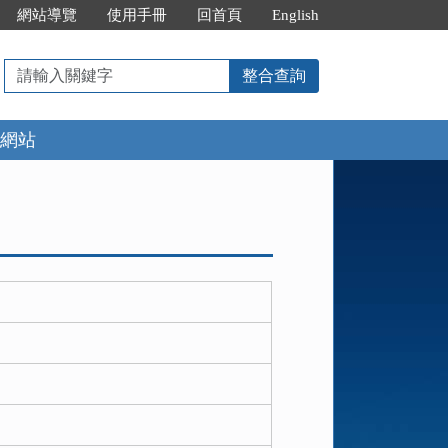
網站導覽
使用手冊
回首頁
English
請
整合查詢
輸
入
網站
關
鍵
字