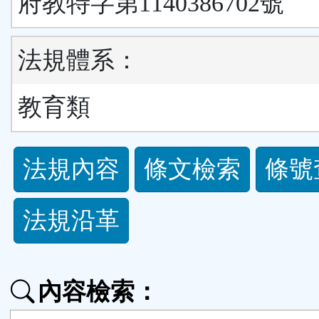
府教特字第1140386702號
法規體系：
教育類
法
法規內容
條文檢索
條號
規
法規沿革
功
能
內容檢索：
按