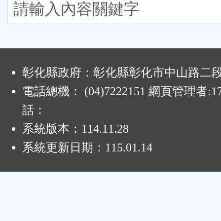
鈕
區
:
彰化縣政府：彰化縣彰化市中山路二段4
電話總機： (04)7222151 網頁管理者:1
話：
系統版本：
114.11.28
系統更新日期：
115.01.14