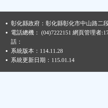
區
:
彰化縣政府：彰化縣彰化市中山路二段4
電話總機： (04)7222151 網頁管理者:1
話：
系統版本：
114.11.28
系統更新日期：
115.01.14