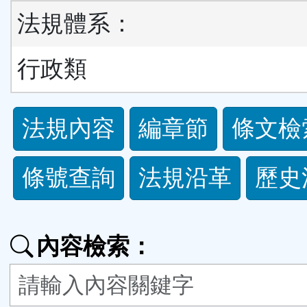
法規體系：
行政類
法
法規內容
編章節
條文檢
規
條號查詢
法規沿革
歷史
功
能
內容檢索：
按
鈕