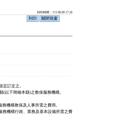
列印時間：115.08.09 17:26
規定訂定之。
縣
(
以下簡稱本縣
)
之教保服務機構。
服務機構
教保及人事所需之費用。
服務機構
行政、業務及基本設備所需之費