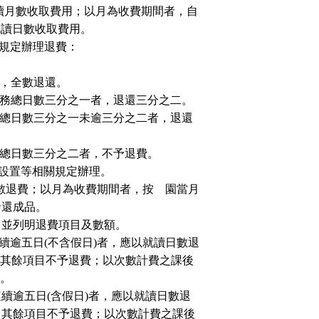
讀月數收取費用；以月為收費期間者，自
就讀日數收取費用。
規定辦理退費：
，全數退還。
務總日數三分之一者，退還三分之二。
總日數三分之一未逾三分之二者，退還
總日數三分之二者，不予退費。
設置等相關規定辦理。
數退費；以月為收費期間者，按離園當月
發還成品。
，並列明退費項目及數額。
續逾五日
(
不含假日
)
者，應以就讀日數退
其餘項目不予退費；以次數計費之課後
。
連續逾五日
(
含假日
)
者，應以就讀日數退
，其餘項目不予退費；以次數計費之課後