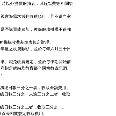
工時以外提供服務者，其鐘點費等相關規
得視實際需求減列收費項目；且不得向家
定是否購買或參加，
教保服務機構
不得強
務機構
收費基準表規定辦理。
學年度之收費數額，並於每年六月三十日
基準、減免收費規定，並於每學期開始前
本府指定網站及教育部全國幼教資訊網。
：
服務總日數三分之一者，收取全額費用。
務總日數三分之一未逾三分之二者，收取
務總日數三分之二者，收取三分之一。
設置等相關規定收取費用。