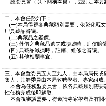
議委員會（以下簡稱本會），並訂定本要
二、本會任務如下：
(一)本局得視各典藏類別需要，依彰化縣
理典藏品審議。
(二)典藏品之鑑價。
(三) 外借之典藏品遺失或損壞時，追償賠
(四) 典藏品減損時，註銷、維修之審議。
(五) 其他相關事宜。
三、本會置委員五人至九人，由本局局長或
集人，其餘委員由本局敦聘學者、專家組成
本會為任務型委員會，依各典藏類別需要
性任務完成後即解散。
本會視審議需要，得邀請專家學者及有關