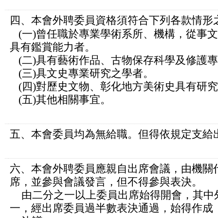
四、本會外聘委員資格須符合下列各款情形
(一)曾任職於專業學術系所、機構，從事
具有鑑賞能力者。
(二)具有藝術作品、古物保存科學及修護
(三)具文史專業研究之學者。
(四)對歷史文物、彰化地方美術史具有研
(五)其他相關事宜。
五、本會委員均為無給職。但得依規定支給
六、本會外聘委員應親自出席會議，由機關
席，並參與會議發言，但不得參與表決。
由二分之一以上委員出席始得開會，其中
一，經出席委員過半數表決通過，始得作成