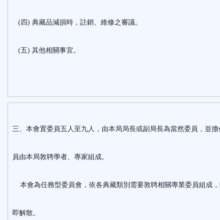
(四) 典藏品減損時，註銷、維修之審議。
(五) 其他相關事宜。
三、本會置委員五人至九人，由本局局長或副局長為當然委員，並擔
員由本局敦聘學者、專家組成。
本會為任務型委員會，依各典藏類別需要敦聘相關專業委員組成，
即解散。