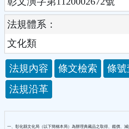
彰文演字第1120002672號
法規體系：
文化類
法
法規內容
條文檢索
條號
規
法規沿革
功
能
按
一、彰化縣文化局（以下簡稱本局）為辦理典藏品之取得、鑑價、減