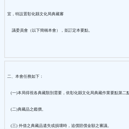
鈕
宜，特設置彰化縣文化局典藏審
區
議委員會（以下簡稱本會），並訂定本要點。
二、本會任務如下：
(一)本局得視各典藏類別需要，依彰化縣文化局典藏作業要點第二
(二)典藏品之鑑價。
(三) 外借之典藏品遺失或損壞時，追償賠償金額之審議。