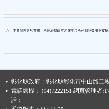
八、本會辦理各項業務，所需經費由本局在年度所列相關費用下支應
:
彰化縣政府：彰化縣彰化市中山路二段4
電話總機： (04)7222151 網頁管理者:1
話：