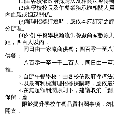
(1)由各校依政府採購法及相關法令得辦
(2)各學校校長及午餐業務承辦相關人員
內血親或姻親關係。
(3)辦理招標評選時，應依本府訂定之評
分辦理。
(4)外訂午餐學校輪流供餐廠商家數原則
距，四百人以內，
同日由一家廠商供餐；四百零一至八百
供餐；
八百零一至一千二百人，同日由一至三
推。
2.自辦午餐學校：由各校依政府採購法
3.以最有利標辦理招標採購時，應依最
4.在無超額利潤原則下，建議取消「創
保留，應
限於提升學校午餐品質相關事項，勿提
開支，