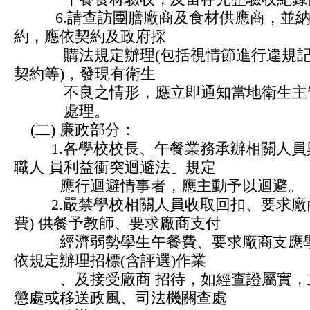
6.請查訪團膳廠商及食材供應商，並納
約，應依契約及政府採
購法規定辦理(包括視情節進行違規記
契約等)，發現有衛生
不良之情形，應立即通知當地衛生主
處理。
(二) 廉政部分：
1.各學校校長、午餐業務承辦相關人員
職人 員利益衝突迴避法」規定
應行迴避情事者，應主動予以迴避。
2.嚴禁學校相關人員收取回扣、要求廠商
費) 供餐予教師、要求廠商支付
經濟弱勢學生午餐費、要求廠商支應學
依規定辦理招標(含評選)作業
、及接受廠商 招待，如經查證屬實，立
懲處或移送政風、司法機關查處