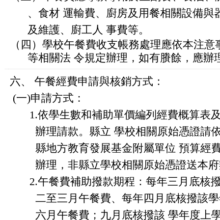
、食材 運輸費、廚房及用餐相關設備與
及維護、廚工人 事費等。
（四）學校午餐費收支帳務處理應依本注意
等相關法 令規定辦理，如有賸餘，應辦
六、 午餐經費申請與核銷方式：
(一)申請方式：
1.依學生數和補助單價編列經費概算表
辦理請款。縣立 學校相關原始憑證請
縣地方教育發展基金附屬單位 預算經
辦理，非縣立學校相關原始憑證送本府
2.午餐費補助撥款期程：每年三月底核
二至三月午餐費、每年四月底核撥該學
六月午餐費；九月底核撥該 學年度上