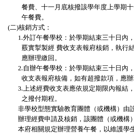
餐費、十一月底核撥該學年度上學期十
午餐費。
(二)核銷方式：
1.外訂午餐學校：於學期結束三十日內
覈實掣製經 費收支表報府核銷，執行
應辦理繳回。
2.自辦午餐學校：於學期結束三十日內
收支表報府核備，如有超撥款項，應辦
3.上述經費收支表應依規定期限內報結
之撥付期程。
非學校型態實驗教育團體（或機構）由
辦理經費申請及核銷，該團體（或機構
本府相關規定辦理營養午餐，以維護學