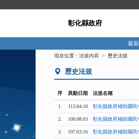
跳
到
主
彰化縣政府
要
內
容
區
最新
塊
:::
現在位置：
法規內容
歷史法規
歷史法規
序
異動日期
法規名稱
1.
113.04.18
彰化縣政府補助國民
2.
109.08.03
彰化縣政府補助國民
3.
107.03.16
彰化縣政府補助國民