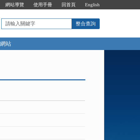
網站導覽
使用手冊
回首頁
English
請
整合查詢
輸
入
網站
關
鍵
字