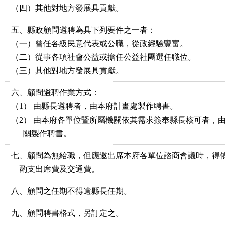
（四）其他對地方發展具貢獻。
五、縣政顧問遴聘為具下列要件之一者：
（一）曾任各級民意代表或公職，從政經驗豐富。
（二）從事各項社會公益或擔任公益社團選任職位。
（三）其他對地方發展具貢獻。
六、顧問遴聘作業方式：
（1） 由縣長遴聘者，由本府計畫處製作聘書。
（2） 由本府各單位暨所屬機關依其需求簽奉縣長核可者，
關製作聘書。
七、顧問為無給職，但應邀出席本府各單位諮商會議時，得
酌支出席費及交通費。
八、顧問之任期不得逾縣長任期。
九、顧問聘書格式，另訂定之。