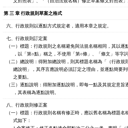
文對照表」、「（自治法規名稱）修正草案條文對照表」
第 三 章 行政規則草案之格式
六、行政規則以逐點方式規定者，適用本章之規定。
七、行政規則訂定案
（一）標題：行政規則之名稱避免與法規名稱相同，其以逐
，以「第○點」稱之，不使用「第○條」、「條文」等字
（二）總說明：得附加總說明，則其標題名稱為「（行政規
總說明」，其序言應說明必須訂定之理由，並逐點簡要列
之要點。
（三）逐點說明：得附加逐點說明，即每一點及其規定意旨
，其表稱為逐點說明。
八、行政規則修正案
（一）標題：行政規則名稱有修正時，應以舊名稱為標題名
式如下：