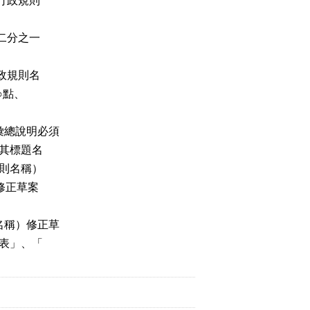
行政規則
二分之一
政規則名
○點、
彙總說明必須
其標題名
則名稱）
修正草案
名稱）修正草
表」、「