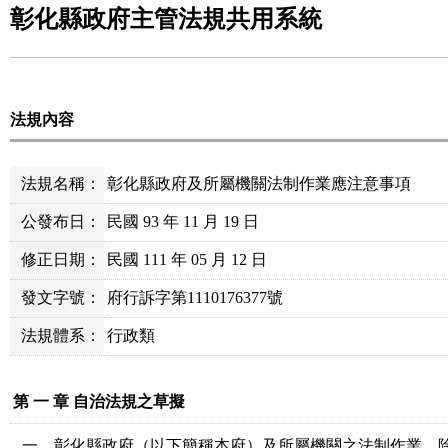
彰化縣政府主管法規共用系統
法規內容
法規名稱：
彰化縣政府及所屬機關法制作業應注意事項
公發布日：
民國 93 年 11 月 19 日
修正日期：
民國 111 年 05 月 12 日
發文字號：
府行訴字第1110176377號
法規體系：
行政類
第 一 章 自治法規之草擬
一、彰化縣政府（以下簡稱本府）及所屬機關之法制作業，