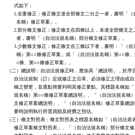
式如下：
1.全案修正：修正條文達全部條文二分之一者，書明「（
名稱）修正草案」。
2.部分條文修正：修正條文在四條以上，未達全部條文之
者，書明「（自治法規名稱）部分條文修正草案」。
3.少數條文修正：修正條文在三條以下者，書明：「（自
稱）第○○條修正草案」或「（自治法規名稱）第○○條、
○條、第○○條修正草案」。
（二）總說明：自治法規修正時，應加具「總說明」，於序
自治法規制（訂）定或修正之沿革、必須修正之理由或自
稱之變更，並逐點簡要列明其修正要點。其標題名稱如「
規名稱）第○○條修正草案總說明」、「（自治法規名稱
文修正草案總說明」、「（自治法規名稱）修正草案總說
要時說明執行所需員額及經費之預估。
（三）條文對照表：條文對照表之標題名稱如「（自治法規
修正草案條文對照表」、「（自治法規名稱）部分條文修