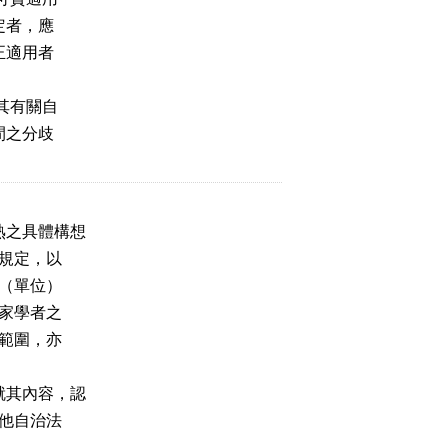
定者，應
正適用者
其有關自
間之分歧
熟之具體構想
規定，以
（單位）
家學者之
範圍，亦
就其內容，認
他自治法