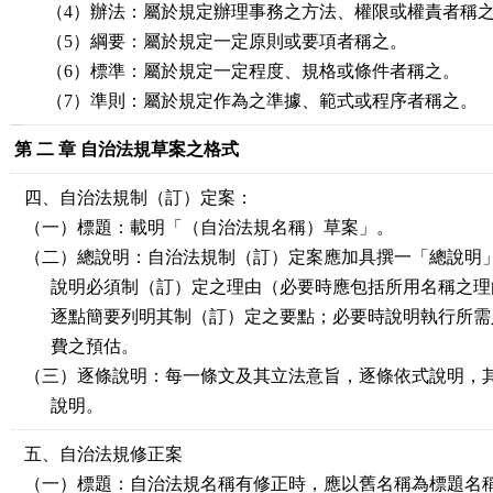
（4）辦法：屬於規定辦理事務之方法、權限或權責者稱
（5）綱要：屬於規定一定原則或要項者稱之。
（6）標準：屬於規定一定程度、規格或條件者稱之。
（7）準則：屬於規定作為之準據、範式或程序者稱之。
第 二 章 自治法規草案之格式
四、自治法規制（訂）定案：
（一）標題：載明「（自治法規名稱）草案」。
（二）總說明：自治法規制（訂）定案應加具撰一「總說明
說明必須制（訂）定之理由（必要時應包括所用名稱之理
逐點簡要列明其制（訂）定之要點；必要時說明執行所需
費之預估。
（三）逐條說明：每一條文及其立法意旨，逐條依式說明，
說明。
五、自治法規修正案
（一）標題：自治法規名稱有修正時，應以舊名稱為標題名