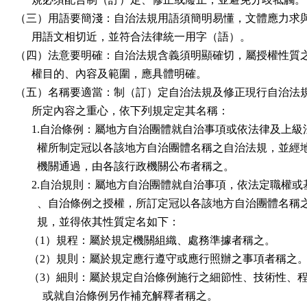
（三）用語要簡淺：自治法規用語須簡明易懂，文體應力求
用語文相切近，並符合法律統一用字（語）。
（四）法意要明確：自治法規含義須明顯確切，屬授權性質
權目的、內容及範圍，應具體明確。
（五）名稱要適當：制（訂）定自治法規及修正現行自治法
所定內容之重心，依下列規定定其名稱：
1.自治條例：屬地方自治團體就自治事項或依法律及上級
權所制定冠以各該地方自治團體名稱之自治法規，並經
機關通過，由各該行政機關公布者稱之。
2.自治規則：屬地方自治團體就自治事項，依法定職權或
、自治條例之授權，所訂定冠以各該地方自治團體名稱
規，並得依其性質定名如下：
（1）規程：屬於規定機關組織、處務準據者稱之。
（2）規則：屬於規定應行遵守或應行照辦之事項者稱之
（3）細則：屬於規定自治條例施行之細節性、技術性、
或就自治條例另作補充解釋者稱之。