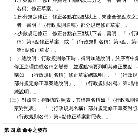
1.全案修正：修正各點達全部點次二分之一者，書明「（
名稱）修正草案」。
2.部分規定修正：修正各點在四點以上，未達全部點次之
者，書明「（行政規則名稱）部分規定修正草案」。
3.少數規定修正：修正各點在三點以下者，書明：「（行
稱）第○點修正草案」或「（行政規則名稱）第○點、第
第○點修正草案」。
（二）總說明：行政規則修正時，得附加總說明，於序言中
修正之理由或名稱之變更，並逐點簡要列明其修正要點，
稱如「（行政規則名稱）修正草案總說明」、「（行政規
部分規定修正草案總說明」、「（行政規則名稱）第○點
總說明」。
（三）對照表：得附加對照表，其標題名稱如「（行政規則
案對照表」、「（行政規則名稱）部分規定修正草案對照
（行政規則名稱）第○點修正草案對照表」。
第 四 章 命令之發布