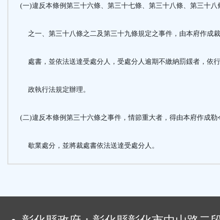
(一)違反本條例第三十六條、第三十七條、第三十八條、第三十八
之一、第三十八條之二及第三十九條規定之事件，由本府作成
處書，並依法送達受處分人，受處分人逾期不繳納罰鍰者，依
政執行法規定辦理。
(二)違反本條例第三十六條之事件，情節重大者，得由本府作成勒
歇業處分，並將裁處書依法送達受處分人。
: