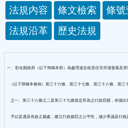
法
法規內容
條文檢索
條號
規
法規沿革
歷史法規
功
能
按
一、彰化縣政府（以下簡稱本府）為處理違反租賃住宅市場發展及管
鈕
（以下簡稱本條例）第三十六條、第三十七條、第三十八條、第三
區
之一、第三十八條之二及第三十九條規定所為之行政罰鍰，依循比
予以妥適及有效之裁處，建立行政裁罰之公平性，減少爭議及行政