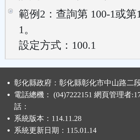
範例2：查詢第 100-1或第
1。
設定方式：100.1
:
彰化縣政府：彰化縣彰化市中山路二段4
電話總機： (04)7222151 網頁管理者:1
話：
系統版本：
114.11.28
系統更新日期：
115.01.14