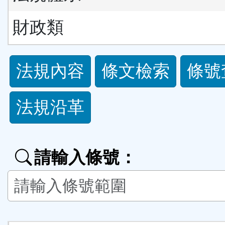
財政類
法
法規內容
條文檢索
條號
規
法規沿革
功
能
請輸入條號：
按
鈕
區