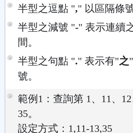
半型之逗點 "
,
" 以區隔條
半型之減號 "
-
" 表示連續
間。
半型之句點 "
.
" 表示有"
之
號。
範例1：查詢第 1、11、12
35。
設定方式：1,11-13,35