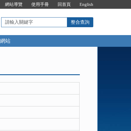
網站導覽
使用手冊
回首頁
English
請
整合查詢
輸
入
網站
關
鍵
字