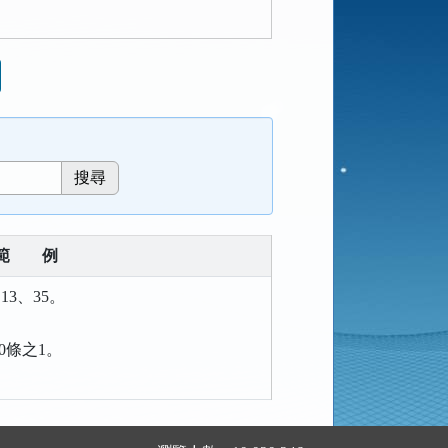
範
例
13、35。
00條之1。