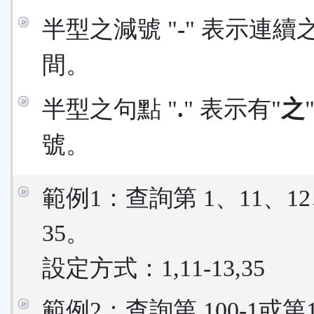
半型之減號 "
-
" 表示連續
間。
半型之句點 "
.
" 表示有"
之
號。
範例1：查詢第 1、11、12
35。
設定方式：1,11-13,35
範例2：查詢第 100-1或第