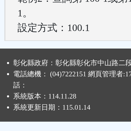
1。
設定方式：100.1
:
彰化縣政府：彰化縣彰化市中山路二段4
電話總機： (04)7222151 網頁管理者:1
話：
系統版本：
114.11.28
系統更新日期：
115.01.14