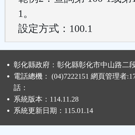
1。
設定方式：100.1
:
彰化縣政府：彰化縣彰化市中山路二段4
電話總機： (04)7222151 網頁管理者:1
話：
系統版本：
114.11.28
系統更新日期：
115.01.14