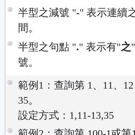
半型之減號 "
-
" 表示連續
間。
半型之句點 "
.
" 表示有"
之
號。
範例1：查詢第 1、11、12
35。
設定方式：1,11-13,35
範例2：查詢第 100-1或第