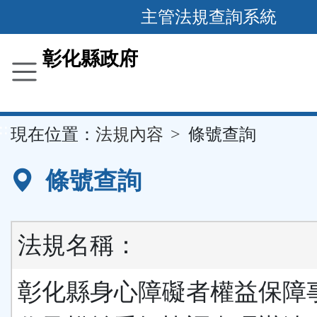
跳
主管法規查詢系統
到
主
彰化縣政府
要
內
容
::
現在位置：
法規內容
條號查詢
區
塊
條號查詢
法規名稱：
彰化縣身心障礙者權益保障