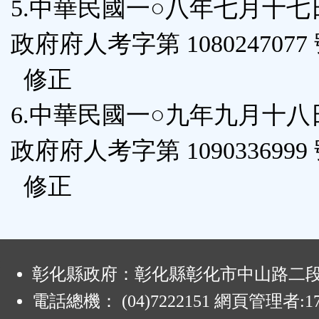
5.中華民國一○八年七月十
政府府人考字第 1080247077
修正
6.中華民國一○九年九月十
政府府人考字第 1090336999
修正
:
彰化縣政府：彰化縣彰化市中山路二段4
電話總機： (04)7222151 網頁管理者:1