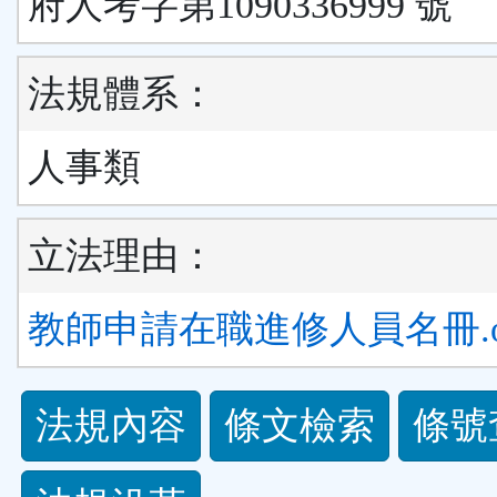
府人考字第1090336999 號
法規體系：
人事類
立法理由：
教師申請在職進修人員名冊.o
法
法規內容
條文檢索
條號
規