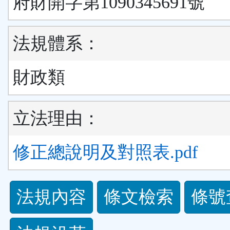
府財開字第1090345691號
法規體系：
財政類
立法理由：
修正總說明及對照表.pdf
法
法規內容
條文檢索
條號
規