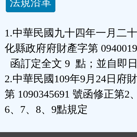
法規沿革
功
能
1.中華民國九十四年一月二
按
化縣政府府財產字第 09400196
鈕
函訂定全文 9 點；並自即
區
2.中華民國109年9月24日府
第 1090345691 號函修正第2
6、7、8、9點規定