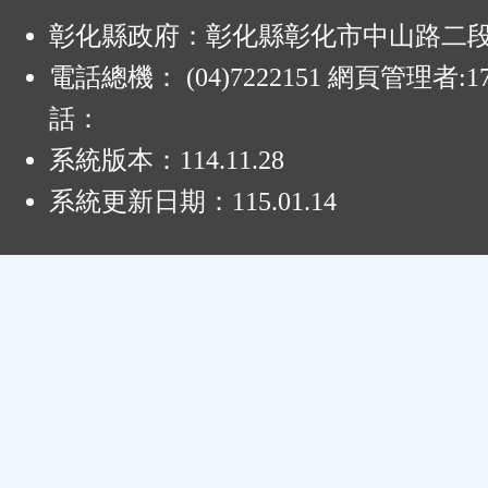
:
彰化縣政府：彰化縣彰化市中山路二段4
電話總機： (04)7222151 網頁管理者:1
話：
系統版本：
114.11.28
系統更新日期：
115.01.14