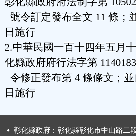
彰化縣政府府法制字第 105024
鈕
號令訂定發布全文 11 條；
區
日施行
2.中華民國一百十四年五月
化縣政府府行法字第 11401831
令修正發布第 4 條條文；
日施行
:
彰化縣政府：彰化縣彰化市中山路二段4