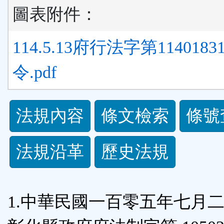
圖表附件：
114.5.13府行法字第1140183
令.pdf
法
法規內容
條文檢索
條號
規
法規沿革
歷史法規
功
能
1.中華民國一百零五年七月
按