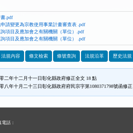
.pdf
申請變更為宗教使用事業計畫審查表 .pdf
詢項目及應加會之有關機關（單位）.pdf
詢項目及應加會之有關機關（單位） .pdf
法規內容
條文檢索
條號查詢
法規沿革
歷史法規
百零二年十二月十一日彰化縣政府修正全文 18 點
零八年十月二十三日彰化縣政府府民宗字第1080371798號函修正
傳真電話：