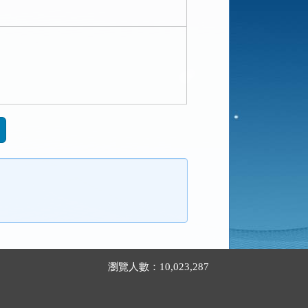
瀏覽人數：10,023,287