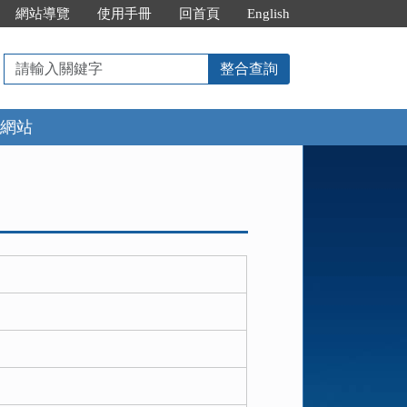
網站導覽
使用手冊
回首頁
English
請
整合查詢
輸
入
網站
關
鍵
字