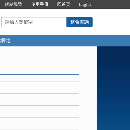
網站導覽
使用手冊
回首頁
English
請
整合查詢
輸
入
網站
關
鍵
字