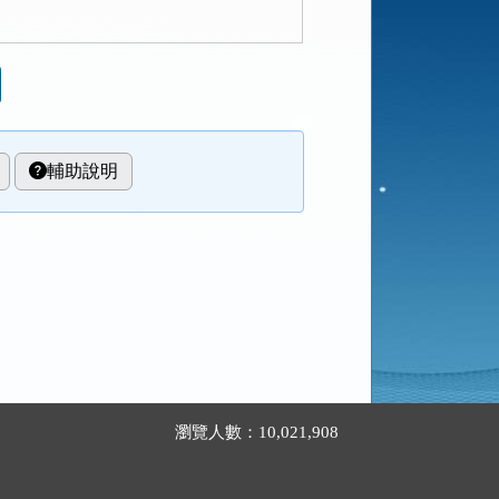
輔助說明
瀏覽人數：10,021,908