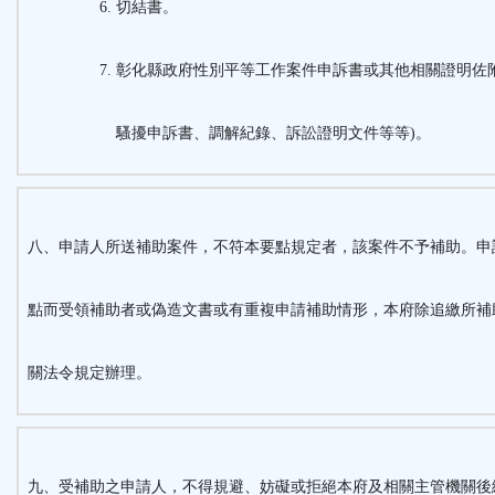
切結書。
彰化縣政府性別平等工作案件申訴書或其他相關證明佐附
騷擾申訴書、調解紀錄、訴訟證明文件等等)。
八、申請人所送補助案件，不符本要點規定者，該案件不予補助。申
點而受領補助者或偽造文書或有重複申請補助情形，本府除追繳所補
關法令規定辦理。
九、受補助之申請人，不得規避、妨礙或拒絕本府及相關主管機關後