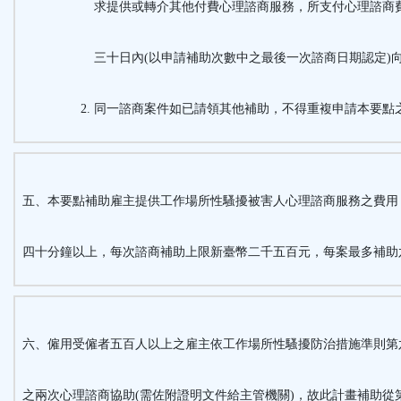
求提供或轉介其他付費心理諮商服務，所支付心理諮商
三十日內
(
以申請補助次數中之最後一次諮商日期認定
)
同一諮商案件如已請領其他補助，不得重複申請本要點
五、本要點補助雇主提供工作場所性騷擾被害人心理諮商服務之費用
四十分鐘以上，每次諮商補助上限新臺幣二千五百元，每案最多補助
六、僱用受僱者五百人以上之雇主依工作場所性騷擾防治措施準則第
之兩次心理諮商協助(需佐附證明文件給主管機關)，故此計畫補助從