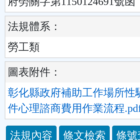
府勞關字第1150124691號函
法規體系：
勞工類
圖表附件：
彰化縣政府補助工作場所性
件心理諮商費用作業流程.pd
法
法規內容
條文檢索
條號