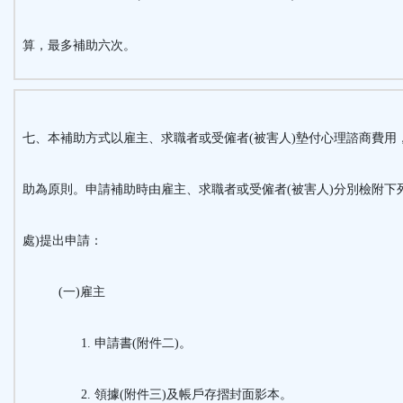
算，最多補助六次。
七、本補助方式以雇主、求職者或受僱者(被害人)墊付心理諮商費用
助為原則。申請補助時由雇主、求職者或受僱者(被害人)分別檢附下
處
)
提出申請：
(一)雇主
申請書(附件二)。
領據(附件三)及帳戶存摺封面影本。