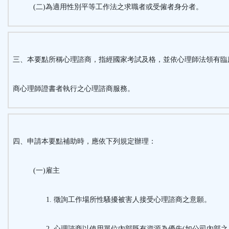
(二)為適用性別平等工作法之求職者或受僱者身分者。
三、本要點所稱心理諮商，指經國家考試及格，並依心理師法領有臨
商心理師證書者執行之心理諮商服務。
四、申請本要點補助時，應依下列規定辦理：
(一)雇主
徵詢工作場所性騷擾被害人接受心理諮商之意願。
心理諮商以使用單位內部既有資源為優先
(
如公司內部之