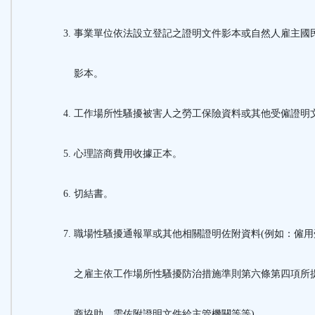
事業單位依法設立登記之證明文件影本或自然人雇主國
影本。
工作場所性騷擾被害人之勞工保險資料或其他受僱證明文
心理諮商費用收據正本。
切結書。
職場性騷擾通報單或其他相關證明佐附資料(例如：僱
之雇主依工作場所性騷擾防治措施準則第六條第四項所
商協助，需佐附證明文件給主管機關等等)。