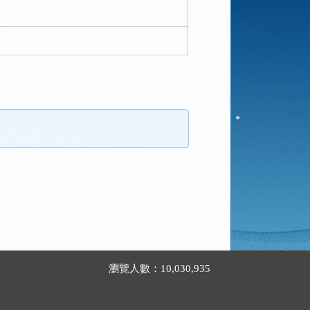
瀏覽人數：10,030,935