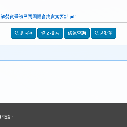
解勞資爭議民間團體會務實施要點.pdf
法規內容
條文檢索
條號查詢
法規沿革
傳真電話：