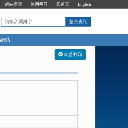
網站導覽
使用手冊
回首頁
English
請
整合查詢
輸
入
網站
關
鍵
字
友善列印