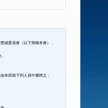
士懲戒委員會（以下簡稱本會），
分。
，由本府就下列人員中遴聘之：
更迭。