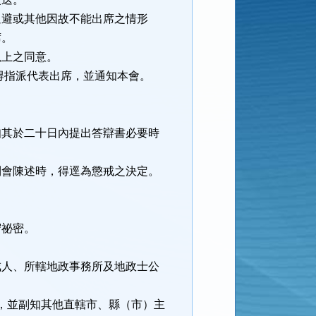
迴避或其他因故不能出席之情形
席。
以上之同意。
得指派代表出席，並通知本會。
知其於二十日內提出答辯書必要時
到會陳述時，得逕為懲戒之決定。
守祕密。
戒人、所轄地政事務所及地政士公
，並副知其他直轄市、縣（市）主