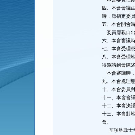
四、本會會議
時，應指定委
五、本會開會
委員應親自出
六、本會審議
七、本會受理
八、本會受理
得邀請到會陳
本會審議時，
九、本會處理
十、本會委員
十一、本會會
十二、本會決
十三、本會對
會。
前項地政士受