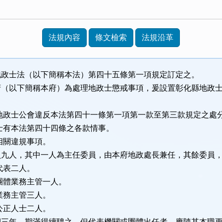
法規內容
條文檢索
法規沿革
地政士法（以下簡稱本法）第四十五條第一項規定訂定之。
府（以下簡稱本府）為處理地政士懲戒事項，爰設置彰化縣地政
：
政士公會違反本法第四十一條第一項第一款至第三款規定之處
有本法第四十四條之各款情事。
關違規事項。
員九人，其中一人為主任委員，由本府地政處長兼任，其餘委員
代表二人。
體業務主管一人。
業務主管三人。
公正人士二人。
三年，期滿得續聘之。但代表機關或團體出任者，應隨其本職