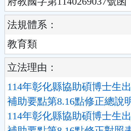
府教國字第1140269037號函
法規體系：
教育類
立法理由：
114年彰化縣協助碩博士生
補助要點第8.16點修正總說明.
114年彰化縣協助碩博士生
補助要點第8.16點修正對照表.