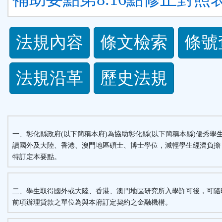
法
法規內容
條文檢索
條號
規
法規沿革
歷史法規
功
能
按
一、彰化縣政府(以下簡稱本府)為協助彰化縣(以下簡稱本縣)優秀學生
讀國外及大陸、香港、澳門地區碩士、博士學位，減輕學生經濟負擔
鈕
特訂定本要點。
區
二、學生取得國外或大陸、香港、澳門地區研究所入學許可後，可隨
前項辦理貸款之單位為與本府訂定契約之金融機構。