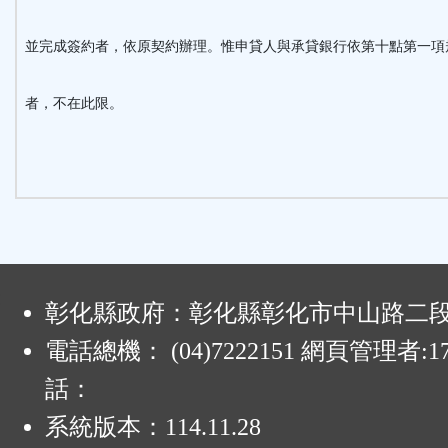
並完成簽約者，依原契約辦理。惟申貸人與承貸銀行依第十點第一項
者，不在此限。
:
彰化縣政府：彰化縣彰化市中山路二段4
電話總機： (04)7222151 網頁管理者:1
話：
系統版本：
114.11.28