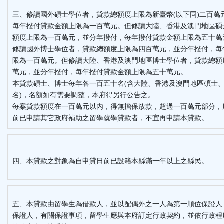
三、修讀國外碩士學位者，貸款總額度上限為新臺幣(以下同)二百萬
每年撥付貸款金額上限為一百萬元。但修讀大陸、香港及澳門地區碩
額度上限為一百萬元，並分年撥付，每年撥付貸款金額上限為五十萬
修讀國外博士學位者，貸款總額度上限為四百萬元，並分年撥付，每
限為一百萬元。但修讀大陸、香港及澳門地區博士學位者，貸款總額
萬元，並分年撥付，每年撥付貸款金額上限為五十萬元。
本貸款碩士、博士每年各一百五十名(含大陸、香港及澳門地區碩士
名)，名額如有需要調整，本府得另行公告之。
每案貸款額度在一百萬元以內，得無擔保放款，超過一百萬元部分，
前已申請其它政府補助之留學就學貸款者，不宜再申請本貸款。
四、本貸款之對象為自申貸日前已設籍本縣滿一年以上之縣民。
五、本貸款由留學生為借款人，並以配偶外之一人為第一順位保證人
保證人，有關保證事項，留學生應與本府訂定行政契約，並依行政程