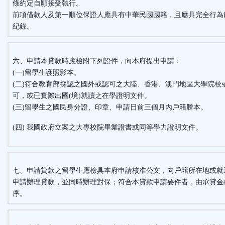
條約定自願接受執行。
前項借款人及第一順位保證人應具有中華民國國籍，且應具完全行為
紀錄。
六、申請本貸款時應檢附下列證件，向本府提出申請：
(一)留學生護照影本。
(二)符合教育部採認之國外或認可之大陸、香港、澳門地區大學院校
可，或已實際出國(境)就讀之在學證明文件。
(三)留學生之國民身分證、印章、申請日前三個月內戶籍謄本。
(四) 我國政府立案之大專校院畢業證書或同等學力證明文件。
七、申請貸款之留學生應檢具本府申請核准公文，向戶籍所在地或就
申請辦理貸款，並同時辦理對保；符合本貸款申請要件者，由承貸金
序。