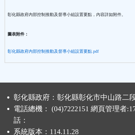
鈕
彰化縣政府內部控制推動及督導小組設置要點，內容詳如附件。
區
圖表附件：
彰化縣政府內部控制推動及督導小組設置要點.pdf
:
彰化縣政府：彰化縣彰化市中山路二段4
電話總機： (04)7222151 網頁管理者:1
話：
系統版本：
114.11.28