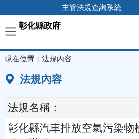
跳
主管法規查詢系統
到
主
彰化縣政府
要
內
容
::
現在位置：
法規內容
區
塊
法規內容
法規名稱：
彰化縣汽車排放空氣污染物