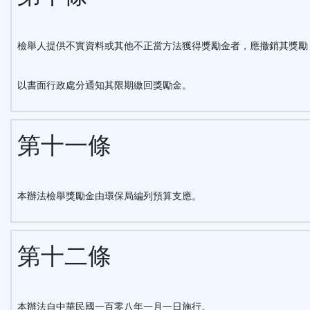
檢舉人提供不實資料或其他不正當方法獲得獎勵金者，應撤銷其獎勵
以書面行政處分通知其限期繳回獎勵金。
第十一條
本辦法檢舉獎勵金由環保局編列預算支應。
第十二條
本辦法自中華民國一百零八年一月一日施行。