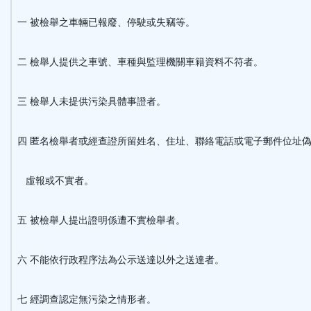
一 被檢舉之車輛已報廢、停駛或失竊等。
二 檢舉人提供之車號、車種與監理機關車籍資料不符者。
三 檢舉人未提供污染具體事證者。
四 匿名檢舉者或經查證所留姓名、住址、聯絡電話或電子郵件位址
虛報或不實者。
五 被檢舉人提出證明係遭不實檢舉者。
六 不能依行政程序法為公示送達以外之送達者。
七 經調查認定無污染之情形者。