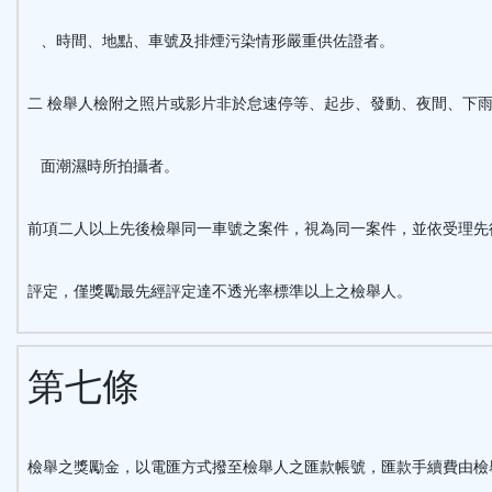
、時間、地點、車號及排煙污染情形嚴重供佐證者。
二 檢舉人檢附之照片或影片非於怠速停等、起步、發動、夜間、下
面潮濕時所拍攝者。
前項二人以上先後檢舉同一車號之案件，視為同一案件，並依受理先
評定，僅獎勵最先經評定達不透光率標準以上之檢舉人。
第七條
檢舉之獎勵金，以電匯方式撥至檢舉人之匯款帳號，匯款手續費由檢