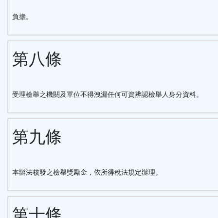
負擔。
第八條
受理檢舉之機關及單位不得洩漏任何可資辨認檢舉人身分資料。
第九條
本辦法核發之檢舉獎勵金，依所得稅法規定辦理。
第十條