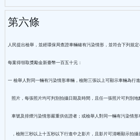
第六條
人民提出檢舉，並經環保局查證車輛確有污染情形，並符合下列規定
每案得領取獎勵金新臺幣一百五十元：
一 檢舉人對同一輛有污染情形車輛，檢附三張以上可顯示車輛為行
照片，每張照片均可判別拍攝日期及時間，且任一張照片可判別地
車號及排煙污染情形嚴重供佐證者；或檢舉人對同一輛有污染情形
，檢附三秒以上十五秒以下行進中之影片，且影片可清晰顯示拍攝