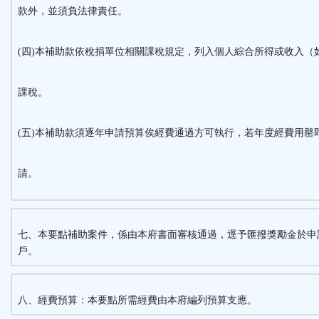
款外，並須負法律責任。
(四)本補助款依稅捐單位相關課稅規定，列入個人綜合所得或收入（
課稅。
(五)本補助款須逐年申請預算俟經費通過方可執行，若年度經費用罄
請。
七、本要點補助案件，係由本府書面審核通過，逕予匯撥獎勵金於申
戶。
八、經費預算：本要點所需經費由本府編列預算支應。