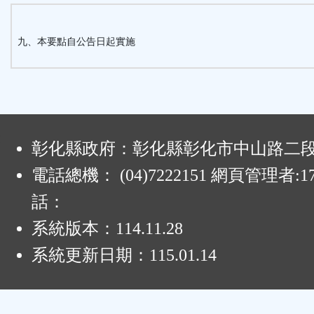
九、本要點自公告日起實施
:
彰化縣政府：彰化縣彰化市中山路二段4
電話總機： (04)7222151 網頁管理者:1
話：
系統版本：
114.11.28
系統更新日期：
115.01.14