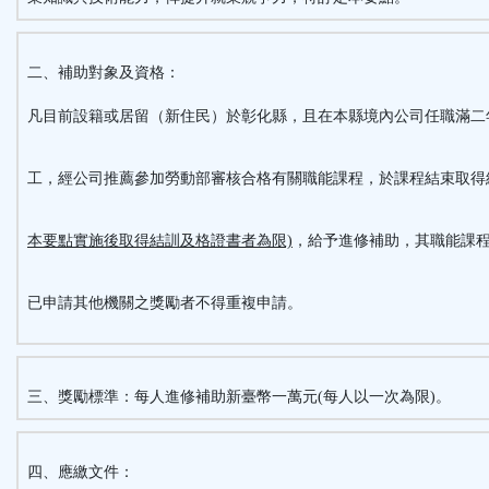
鈕
二、補助對象及資格：
區
凡目前設籍或居留（新住民）於彰化縣，且在本縣境內公司任職滿二
工，經公司推薦參加勞動部審核合格有關職能課程，於課程結束取得
本要點實施後取得結訓及格證書者為限)
，給予進修補助，其職能課
已申請其他機關之獎勵者不得重複申請。
三、獎勵標準：每人進修補助新臺幣一萬元(每人以一次為限)。
四、應繳文件：