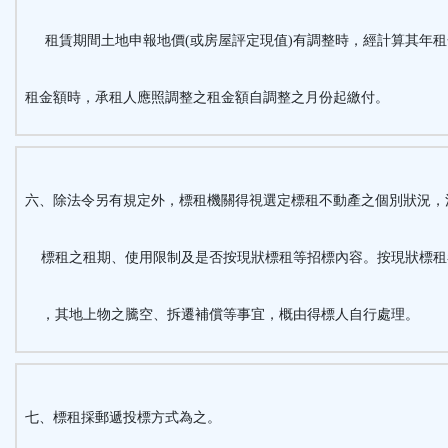
租賃期間土地申報地價(或房屋評定現值)有調整時，經計算其年租
租金額時，承租人應照調整之租金額自調整之月份起繳付。
六、除法令另有規定外，標租機關得視選定標租不動產之個別狀況，
標租之租期、使用限制及是否按現狀標租等招標內容。按現狀標租
，其地上物之騰空、拆遷補償等事宜，概由得標人自行處理。
七、標租採郵遞投標方式為之。