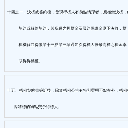
十四之一、決標或簽約後，發現得標人有前點情形者，應撤銷決標，
契約或解除契約，其所繳之押標金及履約保證金應予沒收，標
租機關並得依第十三點第三項通知次得標人按最高標之租金率
取得得標權。
十五、標租契約書簽訂後，除於標租公告有特別聲明不點交外，標租
應將標的物點交予得標人。