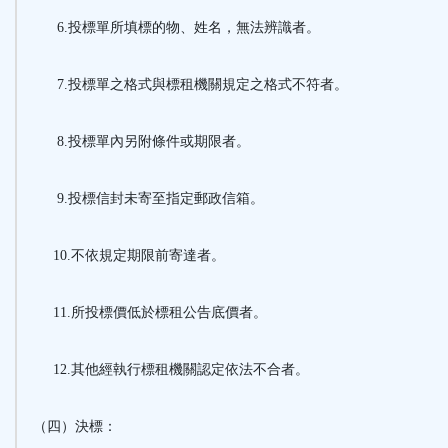
6.投標單所填標的物、姓名，無法辨識者。
7.投標單之格式與標租機關規定之格式不符者。
8.投標單內另附條件或期限者。
9.投標信封未寄至指定郵政信箱。
10.不依規定期限前寄達者。
11.所投標價低於標租公告底價者。
12.其他經執行標租機關認定依法不合者。
（四）決標：