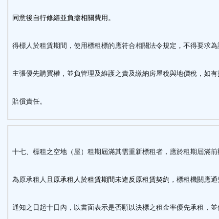
同意後自行修繕並負擔相關費用。
得標人於租賃期間，使用標租標的應符合相關法令規定，不得要求為
主張優先購買權，並負管理及維護之責及繳納房屋稅與地價稅，如有
賠償責任。
十七、標租之空地（屋）租期屆滿其需重新標租者，應於租期屆滿前
為原承租人
且原承租人於租賃期間未違反原租賃契約
，標租機關應通
通知之日起十日內，以書面表示是否願以決標之租金率優先承租，並