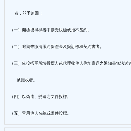
者，並予追回：
（一）開標後得標者不接受決標或拒不簽約。
（二）逾期未繳清履約保證金及簽訂標租契約書者。
（三）依投標單所填投標人或代理收件人住址寄送之通知書無法送
被拒收者。
（四）以偽造、變造之文件投標。
（五）冒用他人名義或證件投標。