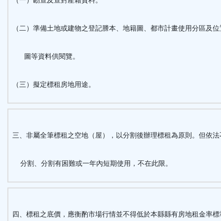
（一）勘查及查對產籍資料。
（二）準備土地或建物之登記謄本、地籍圖、都市計畫使用分區及位
圖等資料供閱覽。
（三）擬定標租房地用途。
三、非屬全筆標租之空地（屋），以分割後辦理標租為原則。但依法
分割、分割有困難或一年內短期使用，不在此限。
四、標租之底價，應衡酌市場行情並不得低於本縣縣有房地租金率標