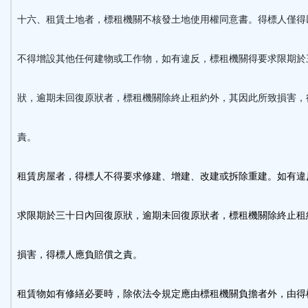
十六、
租賃土地者，標租機關不核發土地使用權同意書。得標人僅得
不得增設其他任何建物或工作物，如有違反，標租機關得要求限期於
狀，逾期未回復原狀者，標租機關除終止租約外，其因此所致損害，
責。
租賃房屋者，得標人不得要求修建、增建、改建或拆除重建。如有違
求限期於三十日內回復原狀，逾期未回復原狀者，標租機關除終止租
損害，得標人應負賠償之責。
租賃物如有修繕必要時，除依法令規定應由標租機關負擔者外，由得