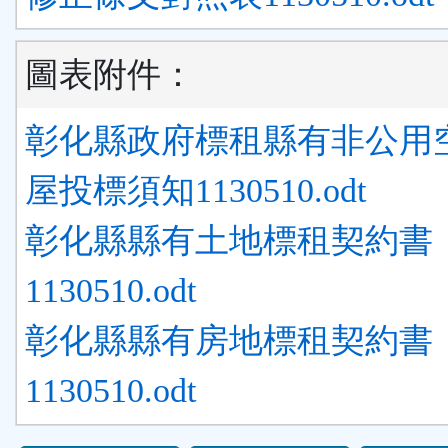
圖表附件：
彰化縣政府標租縣有非公用
屋投標須知1130510.odt
彰化縣縣有土地標租契約書
1130510.odt
彰化縣縣有房地標租契約書
1130510.odt