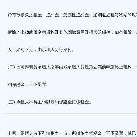
於扣抵積欠之租金、違約金、
懲罰性違約金、逾期返還租賃物期間應
拆除地上物或騰空租賃物及
其他應繳費用及損害賠償後，如有賸餘，
人；如有不足，由承租人另行給付。
(二) 因可歸責於承租人之事由或承租人於租期屆滿前申請終止租約
約保證金，不予退還。
(三) 承租人不得主張以履約保證金抵繳租金。
十四、得標人有下列情形之一者，所繳納之押標金，不予發還，其已