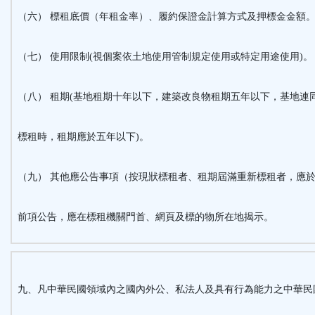
（六） 標租底價（年租金率）、履約保證金計算方式及押標金金額
（七） 使用限制(視個案依土地使用管制規定使用或特定用途使用)。
（八） 租期(基地租期十年以下，建築改良物租期五年以下，基地連
標租時，租期應於五年以下)。
（九） 其他應公告事項（按現狀標租者、租期屆滿重新標租者，應
前項公告，應在標租機關門首、網頁及標的物所在地揭示。
九、凡中華民國領域內之國內外公、私法人及具有行為能力之中華民