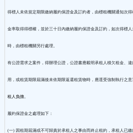
得標人未依規定期限繳納履約保證金及訂約者，由標租機關通知次得
金率取得得標權，並於三十日內繳納履約保證金及訂約，如次得標人
時，由標租機關另行處理。
有公證需求之案件，得辦理公證，公證書應載明承租人積欠租金、違
用，或租賃期限屆滿後未依期限返還租賃物時，應逕受強制執行之意
租人負擔
。
履約保證金之處理如下：
(一) 因租期屆滿或不可歸責於承租人之事由而終止租約，承租人已