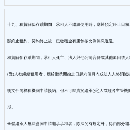
十九、租賃關係存續期間，承租人不繼續使用時，應於預定終止日前
關終止租約。契約終止後，已繳租金有賸餘按比例無息退還。
租賃關係存續期間，承租人死亡
、法人與他公司合併或其他原因致人
(受)人欲繼續租用者，應於繼承開始之日起六個月內或法人人格消滅
明文件向標租機關申請換約。但不可歸責於繼承(受)人或經各主管機
期。
全體繼承人無法會同申請繼承承租者，除法另有規定外，得由部分繼