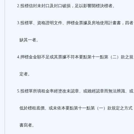
2.投標信封未封口及封口破損，足以影響開標決標者。
3.投標單、資格證明文件、押標金票據及房地使用計畫書，四者
缺其一者。
4.押標金金額不足或其票據不符本要點第十一點第（二）款之規
定者。
5.投標單所填租金率經塗改未認章、或雖經認章而無法辨識、或
低於標租底價、或未依本要點第十一點第（一）款規定之方式
書寫者。