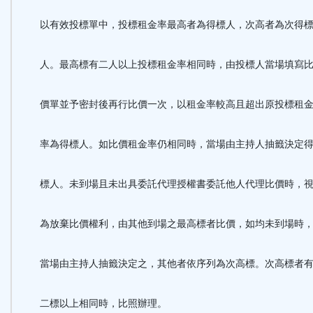
以有效投標單中，投標租金率最高者為得標人，次高者為次得
人。最高標有二人以上投標租金率相同時，由投標人當場填寫
價單並予密封後再行比價一次，以租金率較高且超出原投標租
率為得標人。如比價租金率仍相同時，當場由主持人抽籤決定
標人。未到場且未出具委託代理授權書委託他人代理比價時，
為放棄比價權利，由其他到場之最高標者比價，如均未到場時
當場由主持人抽籤決定之，其他者依序列為次高標。次高標者
二標以上相同時，比照辦理。