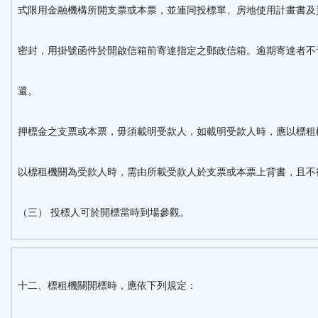
式限用金融機構所開支票或本票，並連同投標單、房地使用計畫書及
密封，用掛號函件於開啟信箱前寄達指定之郵政信箱。逾期寄達者不
還。
押標金之支票或本票，毋須載明受款人，如載明受款人時，應以標租
以標租機關為受款人時，需由所載受款人於支票或本票上背書，且不
（三） 投標人可於開標當時到場參觀。
十二、標租機關開標時，應依下列規定：