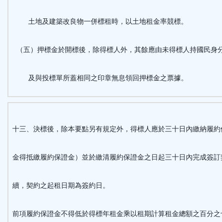
土地及建築改良物一併標租時，以土地租金率競標。
（五）押標金於開標後，除得標人外，其餘應由未得標人持國民身
及與投標單所蓋相同之印章無息領回押標金之票據。
十三、決標後，除本要點另有規定外，得標人應於三十日內繳納履約
金得抵繳履約保證金）並於繳清履約保證金之日起三十日內完成簽訂
續
，契約之起租日期為簽約日。
前項履約保證金不得低於得標年租金乘以租期計算租金總額之百分之