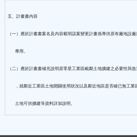
五、計畫書內容
（一）應於計畫書案名及內容載明該案變更計畫係專供原有廠地設廠
專用。
（二）應於計畫書補充說明原零星工業區毗鄰土地擴建之必要性與急
，就鄰近工業區土地開闢使用狀況以及鄰近地區是否確已無工業
土地可供擴建等資料詳加說明。