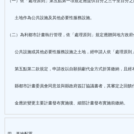
（一）依「處理原則」第五點第一項規定應提供百分之三十至百分之
土地作為公共設施及其他必要性服務設施。
（二）為利都市計畫執行管理，依「處理原則」規定應贈與地方政府
公共設施或其他必要性服務設施之土地，經申請人依「處理原則
第五點第二款規定，申請改以自願捐獻代金方式折算繳納，且經
縣都市計畫委員會同意並與縣政府簽訂協議書者，其審定之回饋
金應於變更主要計畫發布實施後、細部計畫發布實施前繳納。
四、基地配置