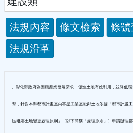
建設類
法
法規內容
條文檢索
條號
規
法規沿革
功
能
按
一、彰化縣政府為因應產業發展需求，促進土地有效利用，並降低環
鈕
擊，針對本縣都市計畫區內零星工業區毗鄰土地依據「都市計畫工
區
區毗鄰土地變更處理原則」（以下簡稱「處理原則」）申請辦理都