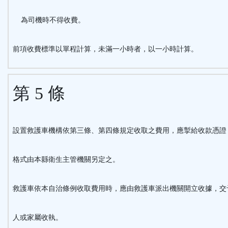
為司機時不得收費。
前項收費標準以單程計算，未滿一小時者，以一小時計算。
第 5 條
設置救護車機構依第三條、第四條規定收取之費用，應掣給收款憑證
格式由本縣衛生主管機關另定之。
救護車依本自治條例收取費用時，應由救護車派出機關開立收據，交
人或家屬收執。