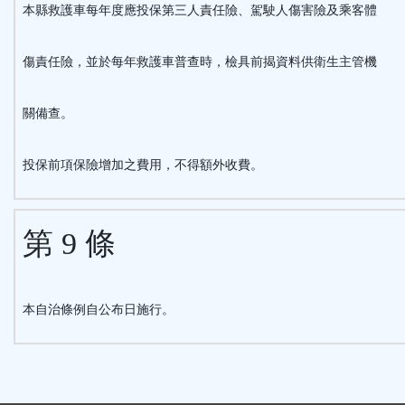
本縣救護車每年度應投保第三人責任險、駕駛人傷害險及乘客體
傷責任險，並於每年救護車普查時，檢具前揭資料供衛生主管機
關備查。
投保前項保險增加之費用，不得額外收費。
第 9 條
本自治條例自公布日施行。