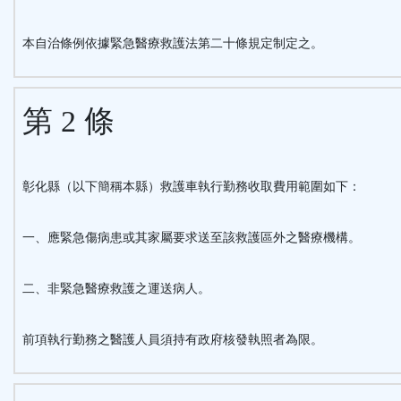
鈕
本自治條例依據緊急醫療救護法第二十條規定制定之。
區
第 2 條
彰化縣（以下簡稱本縣）救護車執行勤務收取費用範圍如下：
一、應緊急傷病患或其家屬要求送至該救護區外之醫療機構。
二、非緊急醫療救護之運送病人。
前項執行勤務之醫護人員須持有政府核發執照者為限。