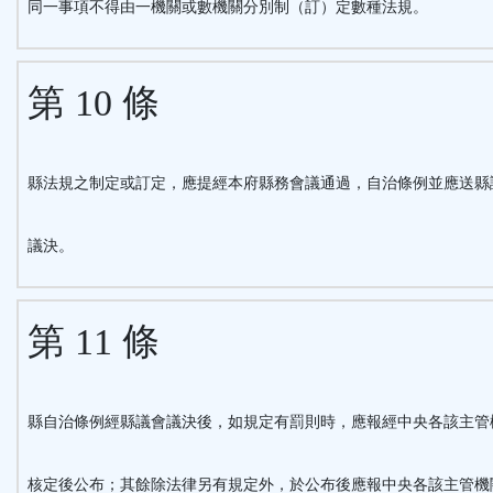
同一事項不得由一機關或數機關分別制（訂）定數種法規。
第 10 條
縣法規之制定或訂定，應提經本府縣務會議通過，自治條例並應送縣
議決。
第 11 條
縣自治條例經縣議會議決後，如規定有罰則時，應報經中央各該主管
核定後公布；其餘除法律另有規定外，於公布後應報中央各該主管機