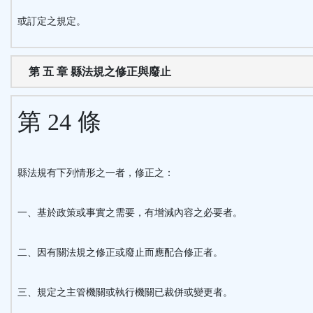
或訂定之規定。
第 五 章 縣法規之修正與廢止
第 24 條
縣法規有下列情形之一者，修正之：
一、基於政策或事實之需要，有增減內容之必要者。
二、因有關法規之修正或廢止而應配合修正者。
三、規定之主管機關或執行機關已裁併或變更者。