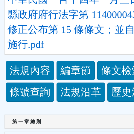
縣政府府行法字第 11400004
修正公布第 15 條條文；並
施行.pdf
法
法規內容
編章節
條文檢
規
條號查詢
法規沿革
歷史
功
能
第 一 章 總 則
按