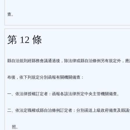
查。
第 12 條
縣自治規則經縣務會議通過後，除法律或縣自治條例另有規定外，應
布後，依下列規定分別函報有關機關備查：
一、依法律授權訂定者：函報各該法律所定中央主管機關備查。
二、依法定職權或縣自治條例訂定者：分別函送上級政府備查及縣議
照。