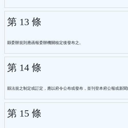
第 13 條
縣委辦規則應函報委辦機關核定後發布之。
第 14 條
縣法規之制定或訂定，應以府令公布或發布，並刊登本府公報或新聞
第 15 條