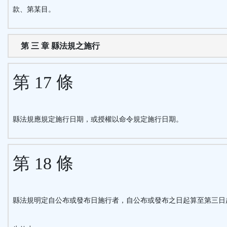
款、第某目。
第 三 章 縣法規之施行
第 17 條
縣法規應規定施行日期，或授權以命令規定施行日期。
第 18 條
縣法規明定自公布或發布日施行者，自公布或發布之日起算至第三日