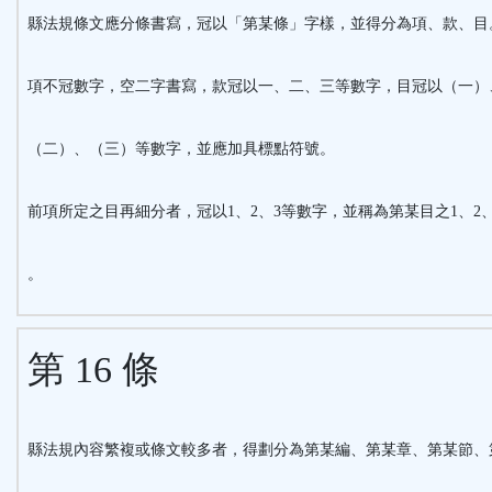
縣法規條文應分條書寫，冠以「第某條」字樣，並得分為項、款、目
項不冠數字，空二字書寫，款冠以一、二、三等數字，目冠以（一）
（二）、（三）等數字，並應加具標點符號。
前項所定之目再細分者，冠以1、2、3等數字，並稱為第某目之1、2、
。
第 16 條
縣法規內容繁複或條文較多者，得劃分為第某編、第某章、第某節、