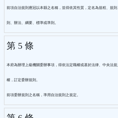
前項自治規則應冠以本縣之名稱，並得依其性質，定名為規程、規則
則、辦法、綱要、標準或準則。
第 5 條
本府為辦理上級機關委辦事項，得依法定職權或基於法律、中央法規
權，訂定委辦規則。
前項委辦規則之名稱，準用自治規則之規定。
第 6 條