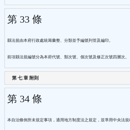
第 33 條
縣法規由本府行政處統籌彙整、分類並予編號列管及編印。
前項縣法規編號分為本府代號、類次號、個次號及修正次號四層次。
第 七 章 附則
第 34 條
本自治條例所未規定事項，適用地方制度法之規定，並準用中央法規