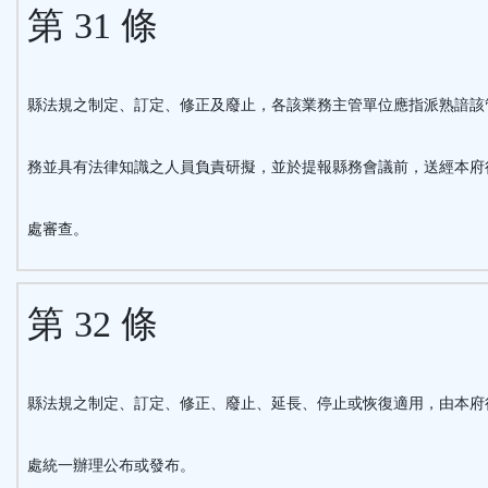
第 31 條
縣法規之制定、訂定、修正及廢止，各該業務主管單位應指派熟諳該
務並具有法律知識之人員負責研擬，並於提報縣務會議前，送經本府
處審查。
第 32 條
縣法規之制定、訂定、修正、廢止、延長、停止或恢復適用，由本府
處統一辦理公布或發布。