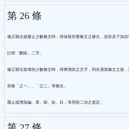
第 26 條
修正縣法規廢止少數條文時，得保留所廢條文之條次，並於其下加括
註明「刪除」二字。
修正縣法規增加少數條文時，得將增加之文字，列在適當條文之後，
前條「之一」、「之二」等條次。
廢止或增加編、章、節、款、目，準用前二項之規定。
第 27 條