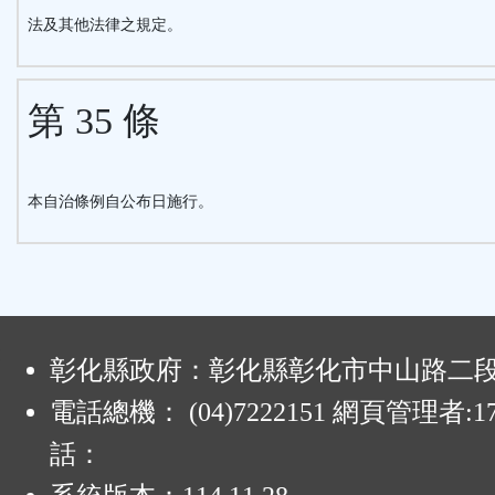
法及其他法律之規定。
第 35 條
本自治條例自公布日施行。
:
彰化縣政府：彰化縣彰化市中山路二段4
電話總機： (04)7222151 網頁管理者:1
話：