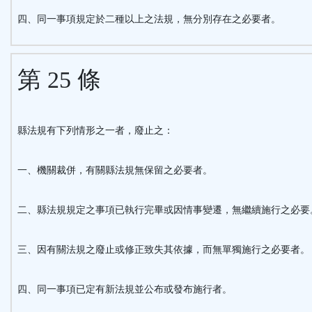
四、同一事項規定於二種以上之法規，無分別存在之必要者。
第 25 條
縣法規有下列情形之一者，廢止之：
一、機關裁併，有關縣法規無保留之必要者。
二、縣法規規定之事項已執行完畢或因情事變遷，無繼續施行之必要
三、因有關法規之廢止或修正致失其依據，而無單獨施行之必要者。
四、同一事項已定有新法規並公布或發布施行者。