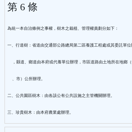
第 6 條
為統一本自治條例之事權，樹木之栽植、管理權責劃分如下：
一、行道樹：省道由交通部公路總局第二區養護工程處或其委託單位
，縣道、鄉道由本府或代養單位辦理，市區道路由土地所在地鄉（
、市）公所辦理。
二、公共園區樹木：由各該公有公共設施之主管機關辦理。
三、珍貴樹木：由本府農業處辦理。