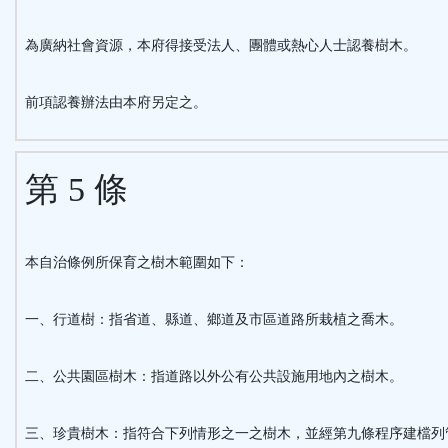
為廣納社會資源，本府得接受法人、團體或熱心人士認養樹木。
前項認養辦法由本府另定之。
第 5 條
本自治條例所保育之樹木範圍如下：
一、行道樹：指省道、縣道、鄉道及市區道路所栽植之喬木。
二、公共園區樹木：指道路以外公有公共設施用地內之樹木。
三、珍貴樹木：指符合下列情形之一之樹木，並經第九條程序建檔列