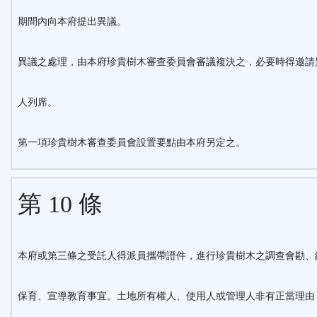
期間內向本府提出異議。
異議之處理，由本府珍貴樹木審查委員會審議複決之，必要時得邀請
人列席。
第一項珍貴樹木審查委員會設置要點由本府另定之。
第 10 條
本府或第三條之受託人得派員攜帶證件，進行珍貴樹木之調查會勘、
保育、宣導教育事宜。土地所有權人、使用人或管理人非有正當理由