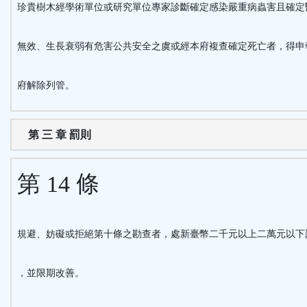
珍貴樹木經學術單位或研究單位專家診斷確定感染嚴重病蟲害且確定
無效、生長衰弱有危害公共安全之虞或經本府複查確定死亡者，得申
府解除列管。
第 三 章 罰則
第 14 條
規避、妨礙或拒絕第十條之勘查者，處新臺幣二千元以上二萬元以下
，並限期改善。