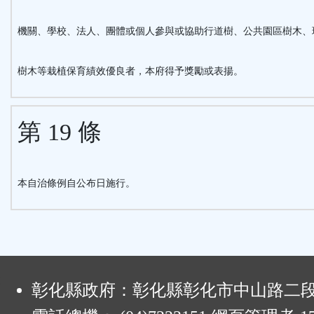
機關、學校、法人、團體或個人參與或協助行道樹、公共園區樹木、
樹木等栽植保育績效優良者，本府得予獎勵或表揚。
第 19 條
本自治條例自公布日施行。
:
彰化縣政府：彰化縣彰化市中山路二段4