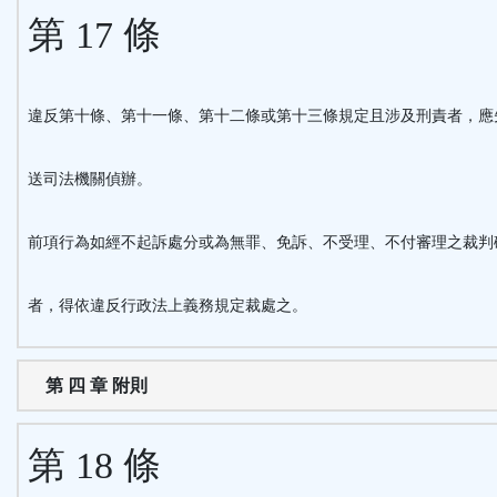
第 17 條
違反第十條、第十一條、第十二條或第十三條規定且涉及刑責者，應
送司法機關偵辦。
前項行為如經不起訴處分或為無罪、免訴、不受理、不付審理之裁判
者，得依違反行政法上義務規定裁處之。
第 四 章 附則
第 18 條