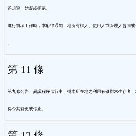
得規避、妨礙或拒絕。
進行前項工作時，本府得通知土地所有權人、使用人或管理人會同或
。
第 11 條
第九條公告、異議程序進行中，樹木所在地之利用有礙樹木生存者，
得令其變更或停止。
第 12 條