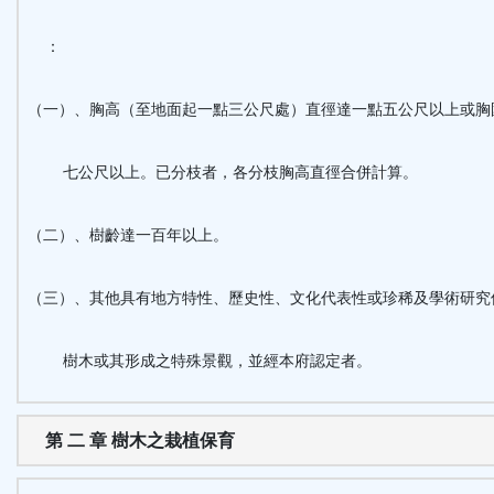
：
（一）、胸高（至地面起一點三公尺處）直徑達一點五公尺以上或胸
七公尺以上。已分枝者，各分枝胸高直徑合併計算。
（二）、樹齡達一百年以上。
（三）、其他具有地方特性、歷史性、文化代表性或珍稀及學術研究
樹木或其形成之特殊景觀，並經本府認定者。
第 二 章 樹木之栽植保育