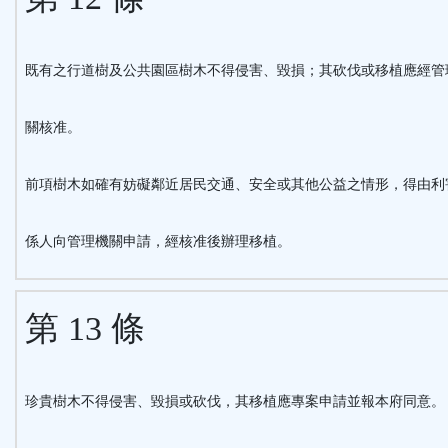
既有之行道樹及公共園區樹木不得侵害、毀損；其砍伐或移植應經管
關核准。
前項樹木如確有妨礙鄰近居民交通、安全或其他公益之情形，得由利
係人向管理機關申請，經核准後辦理移植。
第 13 條
珍貴樹木不得侵害、毀損或砍伐，其移植應專案申請並報本府同意。